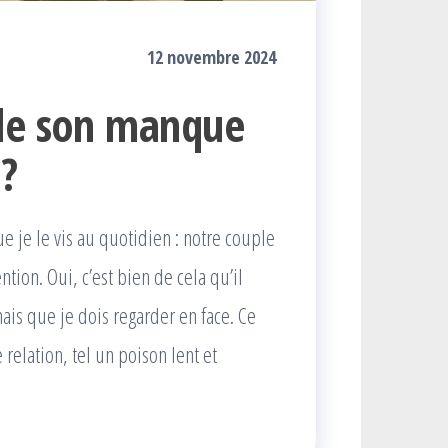
12 novembre 2024
 de son manque
 ?
e je le vis au quotidien : notre couple
ntion. Oui, c’est bien de cela qu’il
mais que je dois regarder en face. Ce
relation, tel un poison lent et