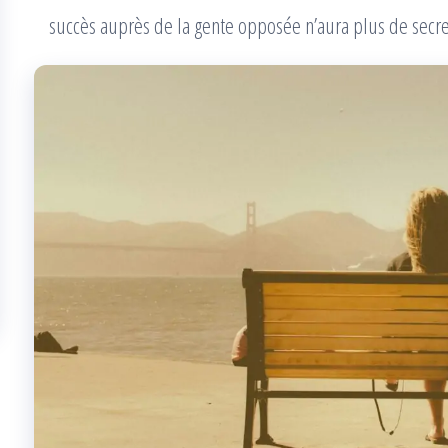
succès auprès de la gente opposée n’aura plus de secre