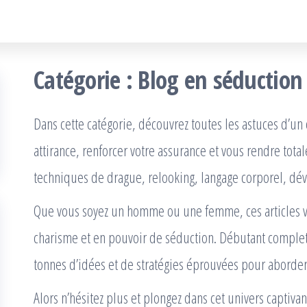
onsdaimer
Catégorie :
Blog en séduction
Dans cette catégorie, découvrez toutes les astuces d’u
attirance, renforcer votre assurance et vous rendre tota
techniques de drague, relooking, langage corporel, 
Que vous soyez un homme ou une femme, ces articles v
charisme et en pouvoir de séduction. Débutant complet
tonnes d’idées et de stratégies éprouvées pour aborder
Alors n’hésitez plus et plongez dans cet univers captiva