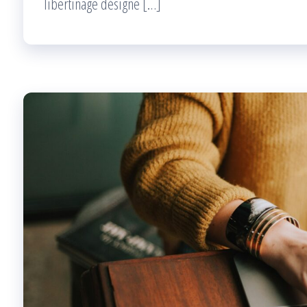
libertinage désigne […]