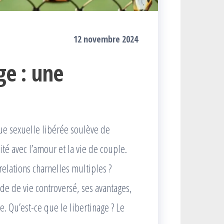
12 novembre 2024
ge : une
ique sexuelle libérée soulève de
é avec l’amour et la vie de couple.
elations charnelles multiples ?
de de vie controversé, ses avantages,
. Qu’est-ce que le libertinage ? Le