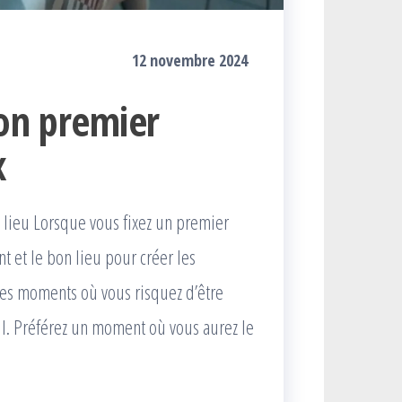
12 novembre 2024
son premier
x
 lieu Lorsque vous fixez un premier
t et le bon lieu pour créer les
 les moments où vous risquez d’être
l. Préférez un moment où vous aurez le