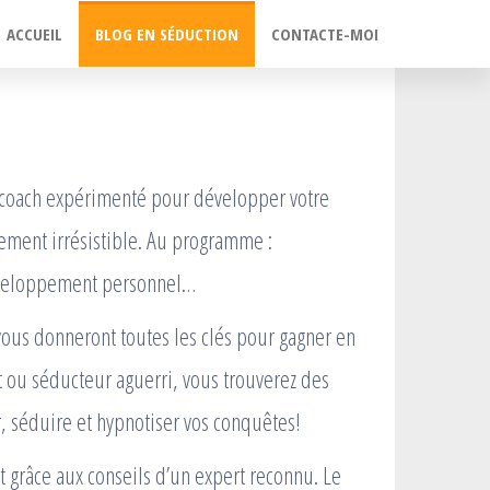
ACCUEIL
BLOG EN SÉDUCTION
CONTACTE-MOI
n coach expérimenté pour développer votre
lement irrésistible. Au programme :
développement personnel…
ous donneront toutes les clés pour gagner en
 ou séducteur aguerri, vous trouverez des
, séduire et hypnotiser vos conquêtes!
nt grâce aux conseils d’un expert reconnu. Le