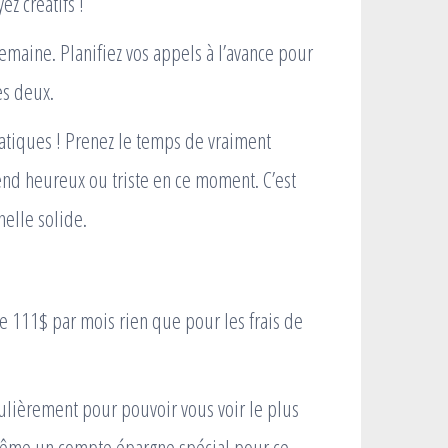
z créatifs !
aine. Planifiez vos appels à l’avance pour
es deux.
ratiques ! Prenez le temps de vraiment
end heureux ou triste en ce moment. C’est
elle solide.
ne 111$ par mois rien que pour les frais de
gulièrement pour pouvoir vous voir le plus
même un compte épargne spécial pour ce