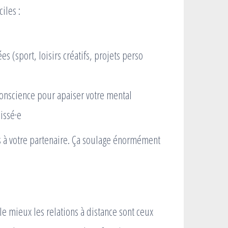
iles :
s (sport, loisirs créatifs, projets perso
onscience pour apaiser votre mental
issé·e
s à votre partenaire. Ça soulage énormément
e mieux les relations à distance sont ceux