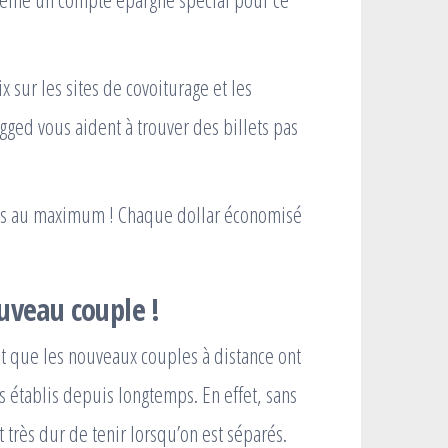
x sur les sites de covoiturage et les
ged vous aident à trouver des billets pas
oûts au maximum ! Chaque dollar économisé
uveau couple !
t que les nouveaux couples à distance ont
établis depuis longtemps. En effet, sans
t très dur de tenir lorsqu’on est séparés.