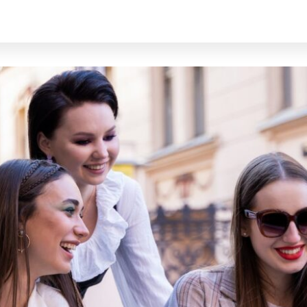
onsdaimer