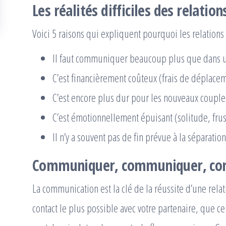
Les réalités difficiles des relation
Voici 5 raisons qui expliquent pourquoi les relations
Il faut communiquer beaucoup plus que dans u
C’est financièrement coûteux (frais de déplacem
C’est encore plus dur pour les nouveaux couple
C’est émotionnellement épuisant (solitude, frust
Il n’y a souvent pas de fin prévue à la séparation
Communiquer, communiquer, co
La communication est la clé de la réussite d’une relati
contact le plus possible avec votre partenaire, que ce