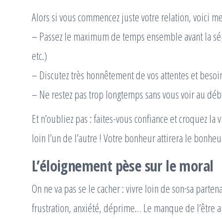
Alors si vous commencez juste votre relation, voici me
– Passez le maximum de temps ensemble avant la sép
etc.)
– Discutez très honnêtement de vos attentes et besoi
– Ne restez pas trop longtemps sans vous voir au 
Et n’oubliez pas : faites-vous confiance et croquez l
loin l’un de l’autre ! Votre bonheur attirera le bonheu
L’éloignement pèse sur le moral
On ne va pas se le cacher : vivre loin de son·sa parte
frustration, anxiété, déprime… Le manque de l’être 