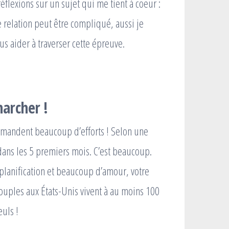
éflexions sur un sujet qui me tient à coeur :
de relation peut être compliqué, aussi je
s aider à traverser cette épreuve.
marcher !
 demandent beaucoup d’efforts ! Selon une
ans les 5 premiers mois. C’est beaucoup.
planification et beaucoup d’amour, votre
couples aux États-Unis vivent à au moins 100
euls !