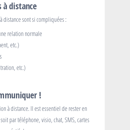
s à distance
 à distance sont si compliquées :
ne relation normale
ent, etc.)
s
ration, etc.)
mmuniquer !
on à distance. Il est essentiel de rester en
 soit par téléphone, visio, chat, SMS, cartes