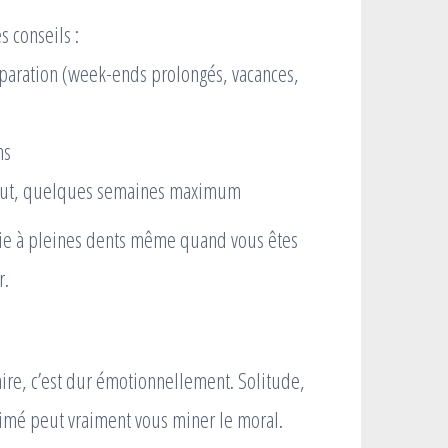
s conseils :
aration (week-ends prolongés, vacances,
ns
début, quelques semaines maximum
a vie à pleines dents même quand vous êtes
r.
naire, c’est dur émotionnellement. Solitude,
aimé peut vraiment vous miner le moral.