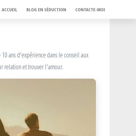
ACCUEIL
BLOG EN SÉDUCTION
CONTACTE-MOI
e 10 ans d'expérience dans le conseil aux
r relation et trouver l'amour.