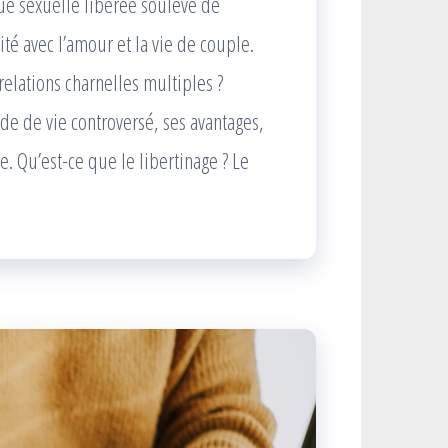
ique sexuelle libérée soulève de
é avec l’amour et la vie de couple.
elations charnelles multiples ?
de de vie controversé, ses avantages,
. Qu’est-ce que le libertinage ? Le