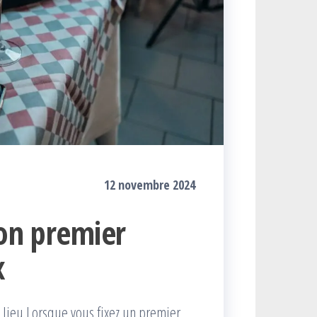
12 novembre 2024
son premier
x
 lieu Lorsque vous fixez un premier