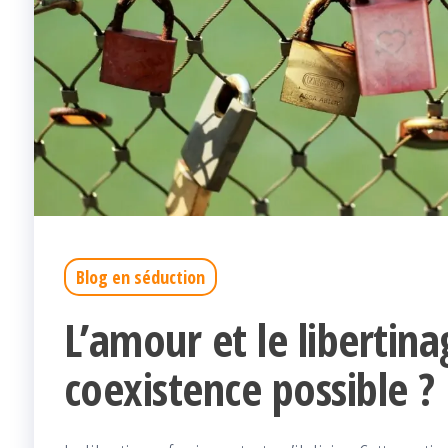
Blog en séduction
L’amour et le libertina
coexistence possible ?