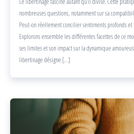
Le libertinage fascine autant qu’il divise. Cette prat
nombreuses questions, notamment sur sa compatibilit
Peut-on réellement concilier sentiments profonds et r
Explorons ensemble les différentes facettes de ce mo
ses limites et son impact sur la dynamique amoureuse
libertinage désigne […]