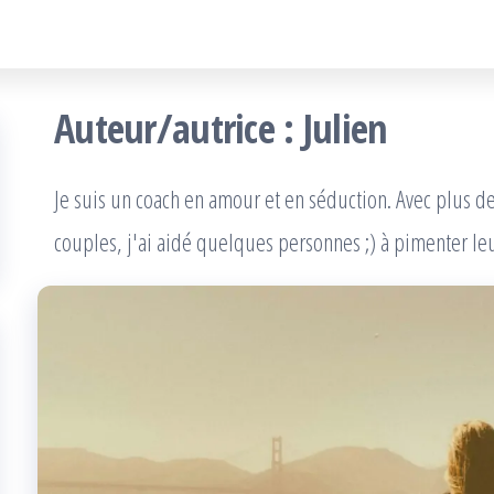
onsdaimer
Auteur/autrice :
Julien
Je suis un coach en amour et en séduction. Avec plus d
couples, j'ai aidé quelques personnes ;) à pimenter leu