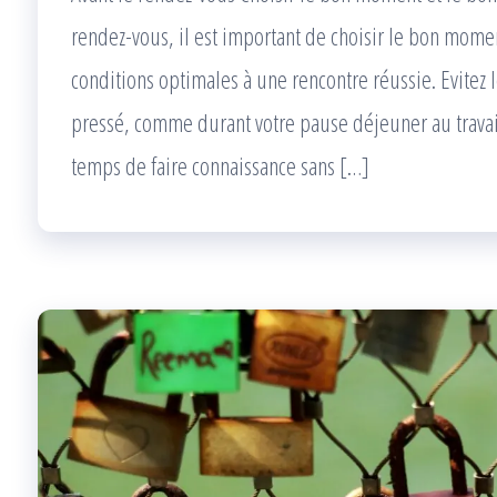
rendez-vous, il est important de choisir le bon momen
conditions optimales à une rencontre réussie. Evitez
pressé, comme durant votre pause déjeuner au travai
temps de faire connaissance sans […]