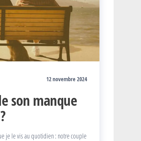
12 novembre 2024
 de son manque
 ?
e je le vis au quotidien : notre couple