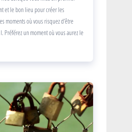
t et le bon lieu pour créer les
 les moments où vous risquez d’être
l. Préférez un moment où vous aurez le