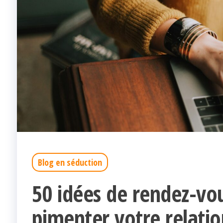
Blog en séduction
50 idées de rendez-vou
pimenter votre relatio